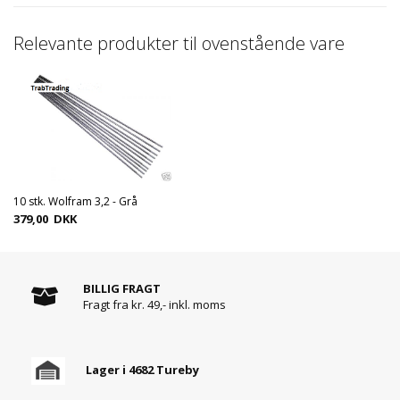
Relevante produkter til ovenstående vare
10 stk. Wolfram 3,2 - Grå
379,00 DKK
BILLIG FRAGT
Fragt fra kr. 49,- inkl. moms
Lager i 4682 Tureby