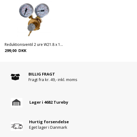
Reduktionsventil 2 ure W21.8 x 1/14
299,00 DKK
BILLIG FRAGT
Fragt fra kr. 49,- inkl. moms
Lager i 4682 Tureby
Hurtig forsendelse
Eget lager i Danmark