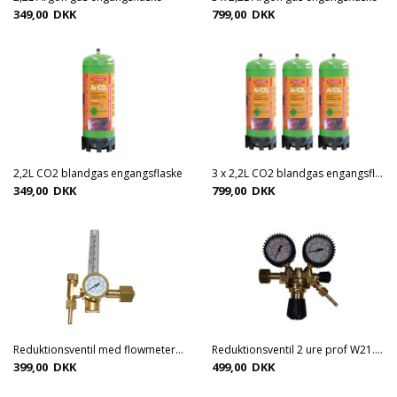
349,00 DKK
799,00 DKK
2,2L CO2 blandgas engangsflaske
3 x 2,2L CO2 blandgas engangsflaske
349,00 DKK
799,00 DKK
Reduktionsventil med flowmeter Argon og CO2 W21.8 x 1/14
Reduktionsventil 2 ure prof W21.8 x 1/14
399,00 DKK
499,00 DKK