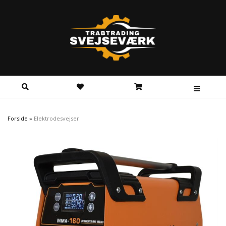
Forside
»
Elektrodesvejser