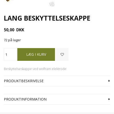
LANG BESKYTTELSESKAPPE
50,00
DKK
72 på lager
Beskyttelseskappe ved wolfram elektrode
PRODUKTBESKRIVELSE
PRODUKTINFORMATION