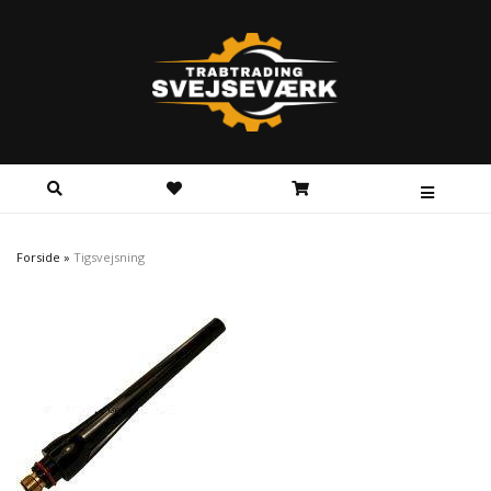
Forside
»
Tigsvejsning