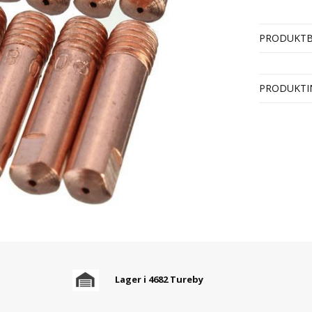
PRODUKTB
PRODUKTI
Lager i 4682 Tureby