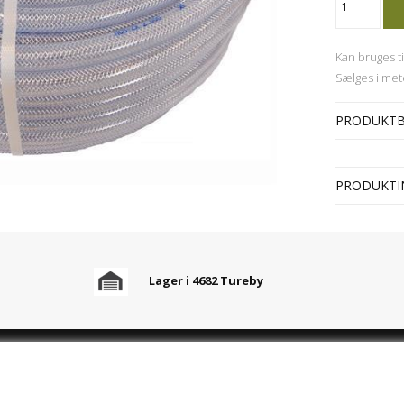
Kan bruges ti
Sælges i met
PRODUKTB
PRODUKTI
Lager i 4682 Tureby
KUNDESERVICE
HAR DU SPØ