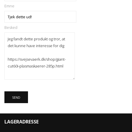
Emne
Besked
LAGERADRESSE