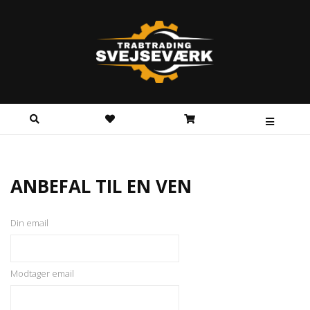
ANBEFAL TIL EN VEN
Din email
Modtager email