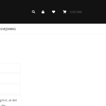
0,00 DKK
GSVEJSNING